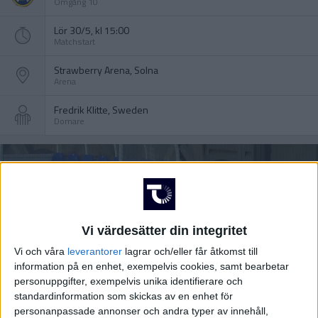
Omgång 10
Lör 30/5, kl 15:00
Matchstart
Strawberry Arena, Solna
Arena
Fredrik Klitte, Sweden
Domare
Vi värdesätter din integritet
Vi och våra
leverantorer
lagrar och/eller får åtkomst till
information på en enhet, exempelvis cookies, samt bearbetar
personuppgifter, exempelvis unika identifierare och
standardinformation som skickas av en enhet för
personanpassade annonser och andra typer av innehåll,