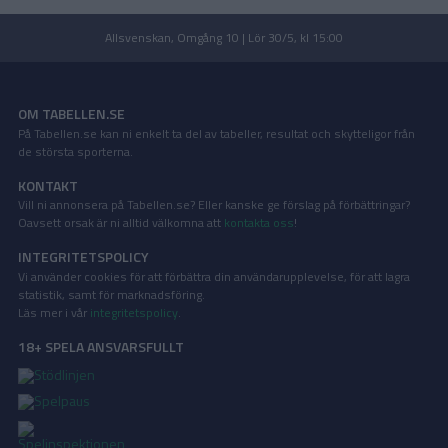
Allsvenskan, Omgång 10 | Lör 30/5, kl 15:00
OM TABELLEN.SE
På Tabellen.se kan ni enkelt ta del av tabeller, resultat och skytteligor från
de största sporterna.
KONTAKT
Vill ni annonsera på Tabellen.se? Eller kanske ge förslag på förbättringar?
Oavsett orsak är ni alltid välkomna att
kontakta oss
!
INTEGRITETSPOLICY
Vi använder cookies för att förbättra din användarupplevelse, för att lagra
statistik, samt för marknadsföring.
Läs mer i vår
integritetspolicy
.
18+ SPELA ANSVARSFULLT