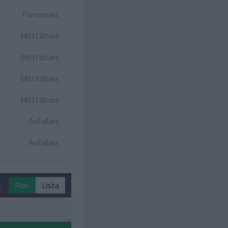
Försvarare
Mittfältare
Mittfältare
Mittfältare
Mittfältare
Anfallare
Anfallare
2
Plan
Lista