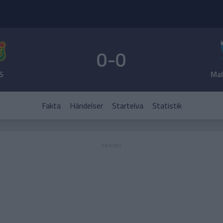
0-0
S
Ma
Fakta
Händelser
Startelva
Statistik