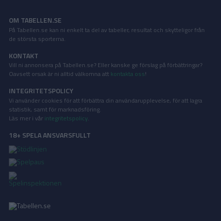
OM TABELLEN.SE
På Tabellen.se kan ni enkelt ta del av tabeller, resultat och skytteligor från
de största sporterna.
KONTAKT
Vill ni annonsera på Tabellen.se? Eller kanske ge förslag på förbättringar?
Oavsett orsak är ni alltid välkomna att
kontakta oss
!
INTEGRITETSPOLICY
Vi använder cookies för att förbättra din användarupplevelse, för att lagra
statistik, samt för marknadsföring.
Läs mer i vår
integritetspolicy
.
18+ SPELA ANSVARSFULLT